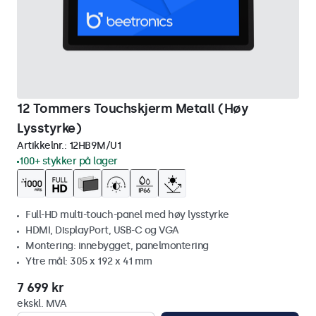
12 Tommers Touchskjerm Metall (Høy
Lysstyrke)
Artikkelnr.:
12HB9M/U1
100+ stykker på lager
Full-HD multi-touch-panel med høy lysstyrke
HDMI, DisplayPort, USB-C og VGA
Montering: innebygget, panelmontering
Ytre mål: 305 x 192 x 41 mm
7 699 kr
ekskl. MVA