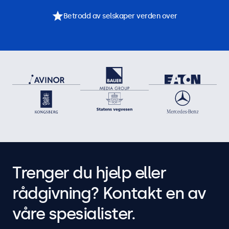
Betrodd av selskaper verden over
Trenger du hjelp eller
rådgivning? Kontakt en av
våre spesialister.