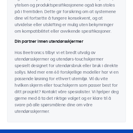
ytelsen og produktspesifikasjonene også kan stoles
på i fremtiden. Dette gir forsikring om at systemene
dine vil fortsette å fungere konsekvent, og at
utvidelse eller utskifting er mulig uten bekymringer
om kompatibilitet eller avvikende spesifikasjoner.
Din partner innen utendørsskjermer
Hos Beetronics tilbyr vi et bredt utvalg av
utendørsskjermer og utendørs-touchskjermer
spesielt designet for utendørsbruk eller bruk i direkte
sollys. Med mer enn 60 forskjellige modeller har vi en
passende løsning for ethvert utemiljø. Vil du vite
hvilken skjerm eller touchskjerm som passer best for
ditt prosjekt? Kontakt våre spesialister. Vi hjelper deg
gjerne med å ta det riktige valget og er klare til å
svare på alle spørsmålene dine om våre
utendørsskjermer.