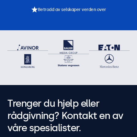
Betrodd av selskaper verden over
Trenger du hjelp eller
rådgivning? Kontakt en av
våre spesialister.