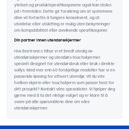
ytelsen og produktspesifikasjonene også kan stoles
på i fremtiden. Dette gir forsikring om at systemene
dine vil fortsette å fungere konsekvent, og at
utvidelse eller utskifting er mulig uten bekymringer
om kompatibilitet eller avvikende spesifikasjoner.
Din partner innen utendørsskjermer
Hos Beetronics tilbyr vi et bredt utvalg av
utendørsskjermer og utendørs-touchskjermer
spesielt designet for utendørsbruk eller bruk i direkte
sollys. Med mer enn 60 forskjellige modeller har vi en
passende løsning for ethvert utemiljø. Vil du vite
hvilken skjerm eller touchskjerm som passer best for
ditt prosjekt? Kontakt våre spesialister. Vi hjelper deg
gjerne med å ta det riktige valget og er klare til å
svare på alle spørsmålene dine om våre
utendørsskjermer.