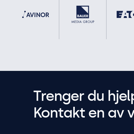
Trenger du hjel
Kontakt en av v