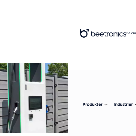
Be om 
Produkter
Industrier