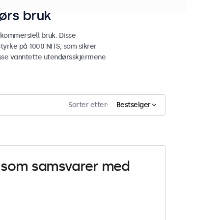
ørs bruk
 kommersiell bruk. Disse
tyrke på 1000 NITS, som sikrer
 disse vanntette utendørsskjermene
Sorter etter:
Bestselger
er som samsvarer med