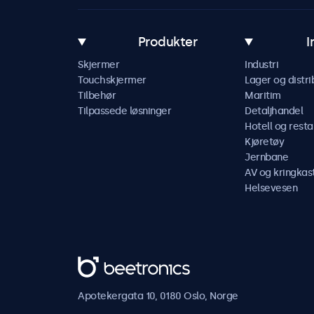
Produkter
I
Skjermer
Industri
Touchskjermer
Lager og distri
Tilbehør
Maritim
Tilpassede løsninger
Detaljhandel
Hotell og resta
Kjøretøy
Jernbane
AV og kringkas
Helsevesen
Beetronics
Apotekergata 10, 0180 Oslo, Norge