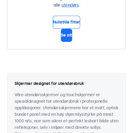
alle
utendørs
.
Nullstille filter
Se alt
Skjermer designet for utendørsbruk
Våre utendørsskjermer og touchskjermer er
spesialdesignet for utendørsbruk i profesjonelle
applikasjoner. Utendørsskjermene har et matt, optisk
bundet panel med en høy skjermlysstyrke på minst
1000 nits, noe som sikrer et perfekt lesbart bilde uten
refleksjoner, selv i miljøer med direkte sollys.