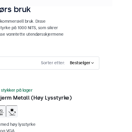
ørs bruk
 kommersiell bruk. Disse
tyrke på 1000 NITS, som sikrer
 disse vanntette utendørsskjermene
Sorter etter:
Bestselger
 stykker på lager
erm Metall (Høy Lysstyrke)
 med høy lysstyrke
 og VGA