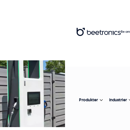
Be om 
Produkter
Industrier