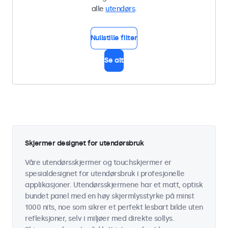
alle
utendørs
.
Nullstille filter
Se alt
Skjermer designet for utendørsbruk
Våre utendørsskjermer og touchskjermer er
spesialdesignet for utendørsbruk i profesjonelle
applikasjoner. Utendørsskjermene har et matt, optisk
bundet panel med en høy skjermlysstyrke på minst
1000 nits, noe som sikrer et perfekt lesbart bilde uten
refleksjoner, selv i miljøer med direkte sollys.