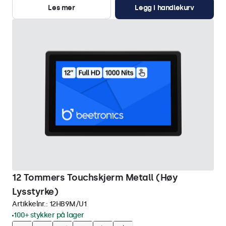
Les mer
Legg i handlekurv
12 Tommers Touchskjerm Metall (Høy
Lysstyrke)
Artikkelnr.:
12HB9M/U1
100+ stykker på lager