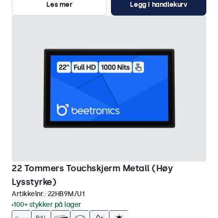
Les mer
Legg i handlekurv
22 Tommers Touchskjerm Metall (Høy
Lysstyrke)
Artikkelnr.:
22HB9M/U1
100+ stykker på lager