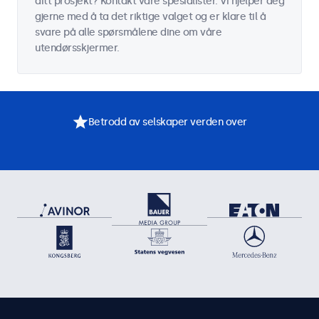
ditt prosjekt? Kontakt våre spesialister. Vi hjelper deg
gjerne med å ta det riktige valget og er klare til å
svare på alle spørsmålene dine om våre
utendørsskjermer.
Betrodd av selskaper verden over