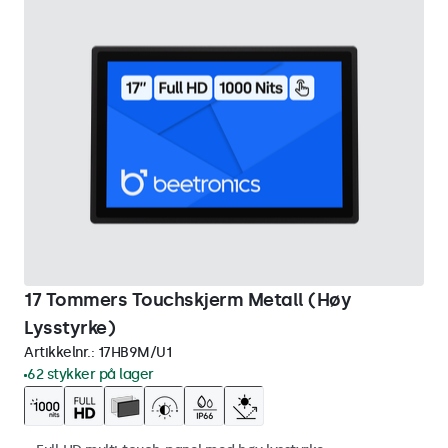
17 Tommers Touchskjerm Metall (Høy
Lysstyrke)
Artikkelnr.:
17HB9M/U1
62 stykker på lager