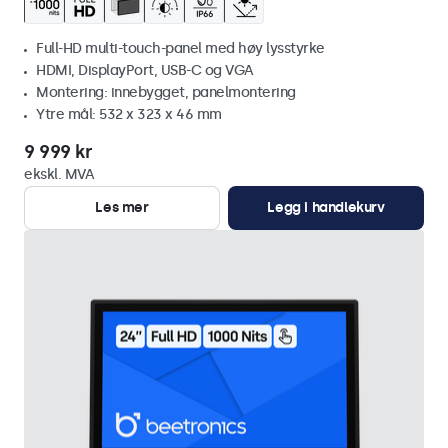
Full-HD multi-touch-panel med høy lysstyrke
HDMI, DisplayPort, USB-C og VGA
Montering: innebygget, panelmontering
Ytre mål: 532 x 323 x 46 mm
9 999 kr
ekskl. MVA
Les mer
Legg i handlekurv