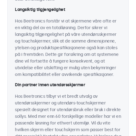
Langsiktig tilgjengelighet
Hos Beetronics forstår vi at skjermene våre ofte er
en viktig del av en totalløsning. Derfor sikrer vi
langsiktig tilgjengelighet på våre utendørsskjermer
og touchskjermer, slik at de samme dimensjonene,
ytelsen og produktspesifikasjonene også kan stoles
på i fremtiden. Dette gir forsikring om at systemene
dine vil fortsette å fungere konsekvent, og at
utvidelse eller utskifting er mulig uten bekymringer
om kompatibilitet eller avvikende spesifikasjoner.
Din partner innen utendørsskjermer
Hos Beetronics tilbyr vi et bredt utvalg av
utendørsskjermer og utendørs-touchskjermer
spesielt designet for utendørsbruk eller bruk i direkte
sollys. Med mer enn 60 forskjellige modeller har vi en
passende løsning for ethvert utemiljø. Vil du vite
hvilken skjerm eller touchskjerm som passer best for