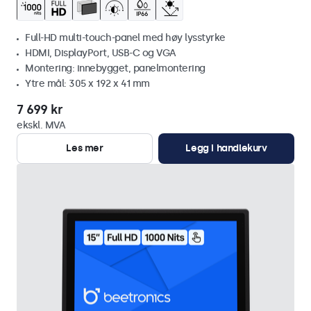
Full-HD multi-touch-panel med høy lysstyrke
HDMI, DisplayPort, USB-C og VGA
Montering: innebygget, panelmontering
Ytre mål: 305 x 192 x 41 mm
7 699 kr
ekskl. MVA
Les mer
Legg i handlekurv