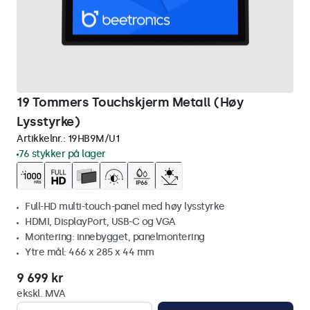
19 Tommers Touchskjerm Metall (Høy
Lysstyrke)
Artikkelnr.:
19HB9M/U1
76 stykker på lager
Full-HD multi-touch-panel med høy lysstyrke
HDMI, DisplayPort, USB-C og VGA
Montering: innebygget, panelmontering
Ytre mål: 466 x 285 x 44 mm
9 699 kr
ekskl. MVA