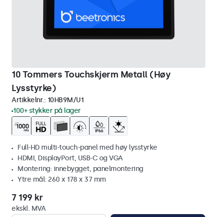
10 Tommers Touchskjerm Metall (Høy
Lysstyrke)
Artikkelnr.:
10HB9M/U1
100+ stykker på lager
Full-HD multi-touch-panel med høy lysstyrke
HDMI, DisplayPort, USB-C og VGA
Montering: innebygget, panelmontering
Ytre mål: 260 x 178 x 37 mm
7 199 kr
ekskl. MVA