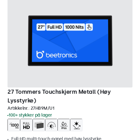
27 Tommers Touchskjerm Metall (Høy
Lysstyrke)
Artikkelnr.:
27HB9M/U1
100+ stykker på lager
Full-HD multi-touch-panel med høy lysstyrke