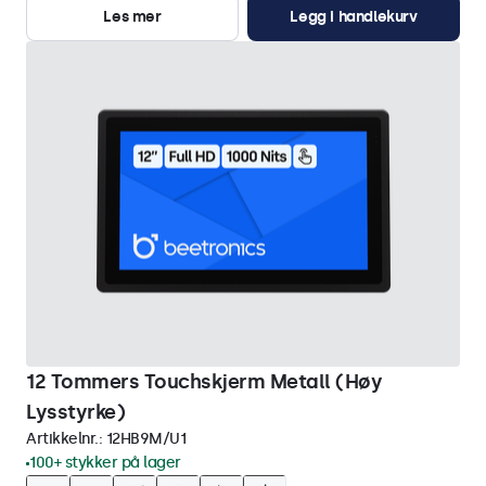
Les mer
Legg i handlekurv
12 Tommers Touchskjerm Metall (Høy
Lysstyrke)
Artikkelnr.:
12HB9M/U1
100+ stykker på lager