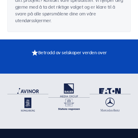
ditt prosjekt? Kontakt våre spesialister. Vi hjelper deg
gjerne med å ta det riktige valget og er klare til å
svare på alle spørsmålene dine om våre
utendørsskjermer.
Betrodd av selskaper verden over