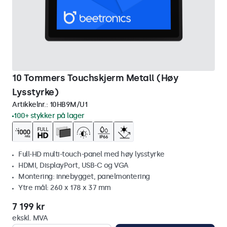
10 Tommers Touchskjerm Metall (Høy
Lysstyrke)
Artikkelnr.:
10HB9M/U1
100+ stykker på lager
Full-HD multi-touch-panel med høy lysstyrke
HDMI, DisplayPort, USB-C og VGA
Montering: innebygget, panelmontering
Ytre mål: 260 x 178 x 37 mm
7 199 kr
ekskl. MVA