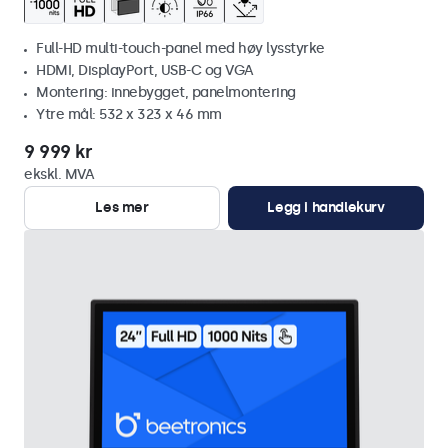
Full-HD multi-touch-panel med høy lysstyrke
HDMI, DisplayPort, USB-C og VGA
Montering: innebygget, panelmontering
Ytre mål: 532 x 323 x 46 mm
9 999 kr
ekskl. MVA
Les mer
Legg i handlekurv