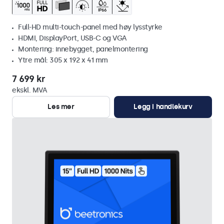
Full-HD multi-touch-panel med høy lysstyrke
HDMI, DisplayPort, USB-C og VGA
Montering: innebygget, panelmontering
Ytre mål: 305 x 192 x 41 mm
7 699 kr
ekskl. MVA
Les mer
Legg i handlekurv