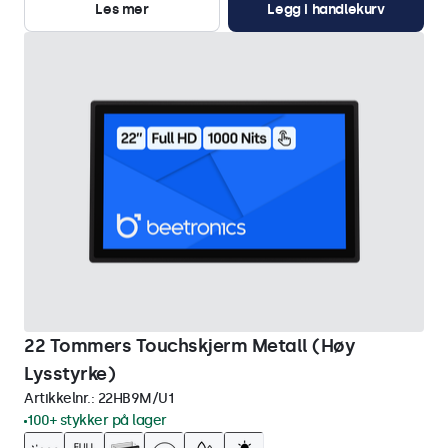
Les mer
Legg i handlekurv
22 Tommers Touchskjerm Metall (Høy
Lysstyrke)
Artikkelnr.:
22HB9M/U1
100+ stykker på lager