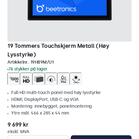
19 Tommers Touchskjerm Metall (Høy
Lysstyrke)
Artikkelnr.:
19HB9M/U1
76 stykker på lager
Full-HD multi-touch-panel med høy lysstyrke
HDMI, DisplayPort, USB-C og VGA
Montering: innebygget, panelmontering
Ytre mål: 466 x 285 x 44 mm
9 699 kr
ekskl. MVA