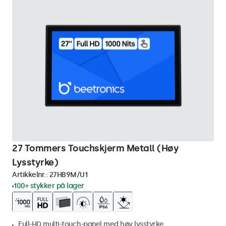
27 Tommers Touchskjerm Metall (Høy
Lysstyrke)
Artikkelnr.:
27HB9M/U1
100+ stykker på lager
Full-HD multi-touch-panel med høy lysstyrke