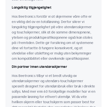
Langsiktig tilgjengelighet
Hos Beetronics forstår vi at skjermene våre ofte er
en viktig del av en totalløsning. Derfor sikrer vi
langsiktig tilgjengelighet på våre utendørsskjermer
og touchskjermer, slik at de samme dimensjonene,
ytelsen og produktspesifikasjonene også kan stoles
på i fremtiden. Dette gir forsikring om at systemene
dine vil fortsette å fungere konsekvent, og at
utvidelse eller utskifting er mulig uten bekymringer
om kompatibilitet eller avvikende spesifikasjoner.
Din partner innen utendørsskjermer
Hos Beetronics tilbyr vi et bredt utvalg av
utendørsskjermer og utendørs-touchskjermer
spesielt designet for utendørsbruk eller bruk i direkte
sollys. Med mer enn 60 forskjellige modeller har vi en
passende løsning for ethvert utemiljø. Vil du vite
hvilken skjerm eller touchskjerm som passer best for