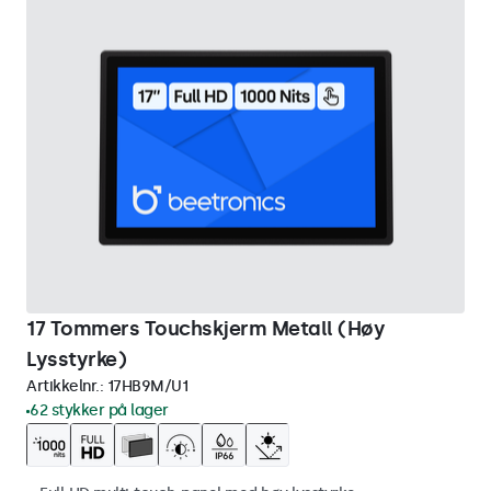
17 Tommers Touchskjerm Metall (Høy
Lysstyrke)
Artikkelnr.:
17HB9M/U1
62 stykker på lager