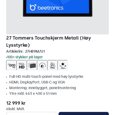
27 Tommers Touchskjerm Metall (Høy
Lysstyrke)
Artikkelnr.:
27HB9M/U1
100+ stykker på lager
Full-HD multi-touch-panel med høy lysstyrke
HDMI, DisplayPort, USB-C og VGA
Montering: innebygget, panelmontering
Ytre mål: 663 x 400 x 51 mm
12 999 kr
ekskl. MVA