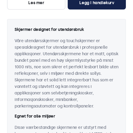
Les mer
Legg i handlekurv
Skjermer designet for utendørsbruk
Våre utendørsskjermer og touchskjermer er
spesialdesignet for utendørsbruk i profesjonelle
applikasjoner. Utendørsskjermene har et matt, optisk
bundet panel med en høy skjermlysstyrke på minst
1000 nits, noe som sikrer et perfekt lesbart bilde uten
refleksjoner, selv i miljøer med direkte sollys.
Skjermene har et solid lett integrerbart hus som er
vanntett og støvtett og kan integreres i
applikasjoner som selvbetjeningskiosker,
informasjonskiosker, minibanker,
parkeringsautomater og kontrollpaneler.
Egnet for alle miljøer
Disse værbestandige skjermene er utstyrt med