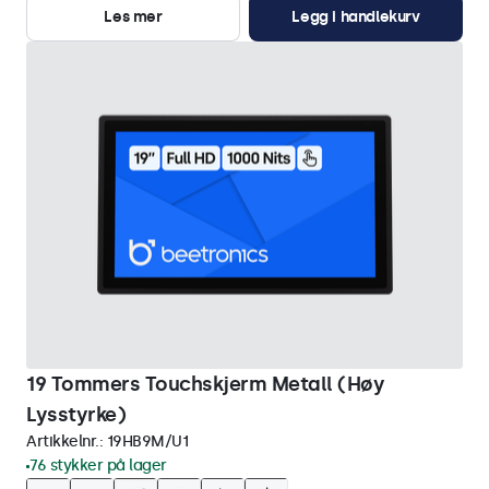
Les mer
Legg i handlekurv
19 Tommers Touchskjerm Metall (Høy
Lysstyrke)
Artikkelnr.:
19HB9M/U1
76 stykker på lager