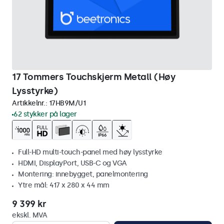
17 Tommers Touchskjerm Metall (Høy
Lysstyrke)
Artikkelnr.:
17HB9M/U1
62 stykker på lager
Full-HD multi-touch-panel med høy lysstyrke
HDMI, DisplayPort, USB-C og VGA
Montering: innebygget, panelmontering
Ytre mål: 417 x 280 x 44 mm
9 399 kr
ekskl. MVA