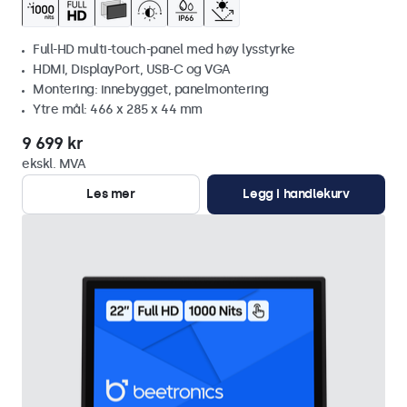
Full-HD multi-touch-panel med høy lysstyrke
HDMI, DisplayPort, USB-C og VGA
Montering: innebygget, panelmontering
Ytre mål: 466 x 285 x 44 mm
9 699 kr
ekskl. MVA
Les mer
Legg i handlekurv