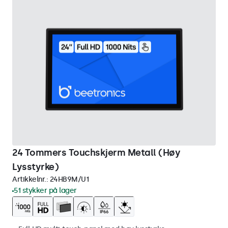
24 Tommers Touchskjerm Metall (Høy
Lysstyrke)
Artikkelnr.:
24HB9M/U1
51 stykker på lager