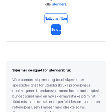
alle
utendørs
.
Nullstille filter
Se alt
Skjermer designet for utendørsbruk
Våre utendørsskjermer og touchskjermer er
spesialdesignet for utendørsbruk i profesjonelle
applikasjoner. Utendørsskjermene har et matt, optisk
bundet panel med en høy skjermlysstyrke på minst
1000 nits, noe som sikrer et perfekt lesbart bilde uten
refleksjoner, selv i miljøer med direkte sollys.