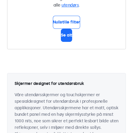
alle
utendørs
.
Nullstille filter
Se alt
Skjermer designet for utendørsbruk
Våre utendørsskjermer og touchskjermer er
spesialdesignet for utendørsbruk i profesjonelle
applikasjoner. Utendørsskjermene har et matt, optisk
bundet panel med en høy skjermlysstyrke på minst
1000 nits, noe som sikrer et perfekt lesbart bilde uten
refleksjoner, selv i miljøer med direkte sollys.