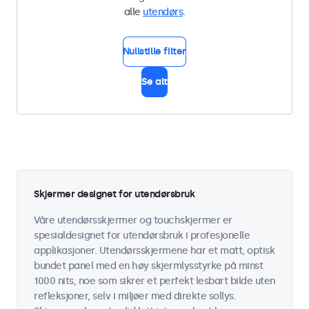
alle
utendørs
.
Nullstille filter
Se alt
Skjermer designet for utendørsbruk
Våre utendørsskjermer og touchskjermer er
spesialdesignet for utendørsbruk i profesjonelle
applikasjoner. Utendørsskjermene har et matt, optisk
bundet panel med en høy skjermlysstyrke på minst
1000 nits, noe som sikrer et perfekt lesbart bilde uten
refleksjoner, selv i miljøer med direkte sollys.