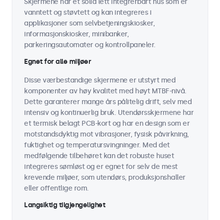
Skjermene har et solid lett integrerbart hus som er
vanntett og støvtett og kan integreres i
applikasjoner som selvbetjeningskiosker,
informasjonskiosker, minibanker,
parkeringsautomater og kontrollpaneler.
Egnet for alle miljøer
Disse værbestandige skjermene er utstyrt med
komponenter av høy kvalitet med høyt MTBF-nivå.
Dette garanterer mange års pålitelig drift, selv med
intensiv og kontinuerlig bruk. Utendørsskjermene har
et termisk belagt PCB-kort og har en design som er
motstandsdyktig mot vibrasjoner, fysisk påvirkning,
fuktighet og temperatursvingninger. Med det
medfølgende tilbehøret kan det robuste huset
integreres sømløst og er egnet for selv de mest
krevende miljøer, som utendørs, produksjonshaller
eller offentlige rom.
Langsiktig tilgjengelighet