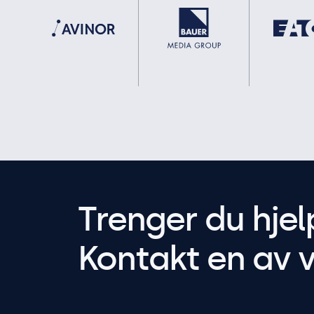
Trenger du hjel
Kontakt en av v