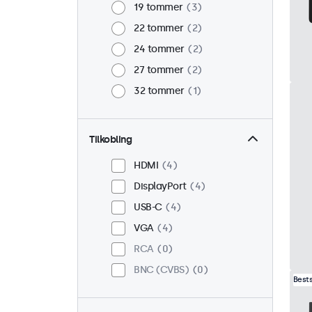
19 tommer
3
22 tommer
2
24 tommer
2
27 tommer
2
32 tommer
1
Tilkobling
HDMI
4
DisplayPort
4
USB-C
4
VGA
4
RCA
0
BNC (CVBS)
0
Best