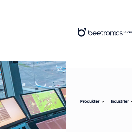
Be om 
Produkter
Industrier