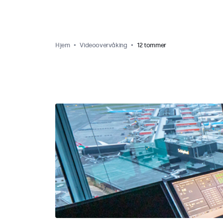
Hjem
Videoovervåking
12 tommer