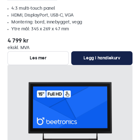
4:3 multi-touch panel
HDMI, DisplayPort, USB-C, VGA
Montering: bord, innebygget, vegg
Ytre mål: 345 x 269 x 47 mm
4 799 kr
ekskl. MVA
Les mer
Legg i handlekurv