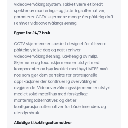
videoovervåkingssystem. Takket være et bredt
spekter av monterings- og justeringsalternativer,
garanterer CCTV-skjermene mange års pålitelig drift
i enhver videoovervåkingsløsning.
Egnet for 24/7 bruk
CCTV-skjermene er spesielt designet for å levere
pålitelig ytelse dag og natt i enhver
videoovervåkingsløsning, uavhengig av miljø.
Skjermene og touchskjermene er utstyrt med
komponenter av høy kvalitet med høyt MTBF-nivå,
noe som gjør dem perfekte for profesjonelle
applikasjoner der kontinuerlig overvåking er
avgjørende. Videoovervåkningsskjermene er utstyrt
med et solid metallhus med forskjellige
monteringsalternativer, og det er
konfigurasjonsalternativer for både innendørs og
utendørsbruk.
Allsidige tilkoblingsalternativer