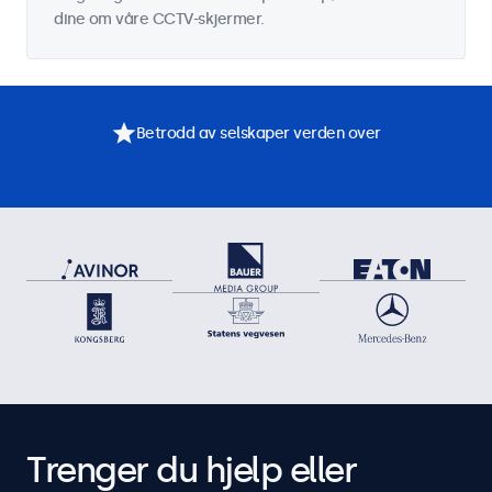
dine om våre CCTV-skjermer.
Betrodd av selskaper verden over
Trenger du hjelp eller