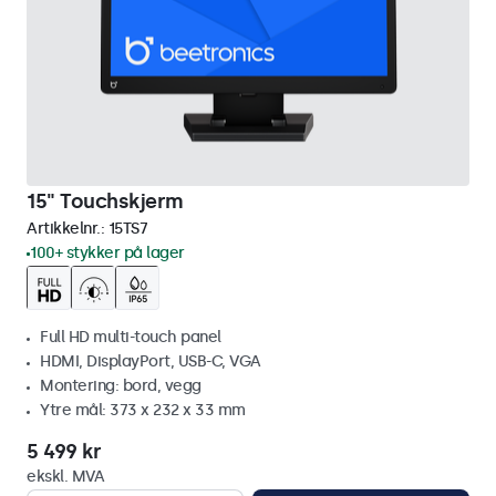
15" Touchskjerm
Artikkelnr.:
15TS7
100+ stykker på lager
Full HD multi-touch panel
HDMI, DisplayPort, USB-C, VGA
Montering: bord, vegg
Ytre mål: 373 x 232 x 33 mm
5 499 kr
ekskl. MVA