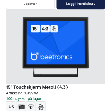
Les mer
Legg i handlekurv
15" Touchskjerm Metall (4:3)
Artikkelnr.:
15TSV7M
100+ stykker på lager