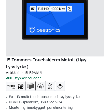
15 Tommers Touchskjerm Metall (Høy
Lysstyrke)
Artikkelnr.:
15HB9M/U1
100+ stykker på lager
Full-HD multi-touch-panel med høy lysstyrke
HDMI, DisplayPort, USB-C og VGA
Montering: innebygget, panelmontering