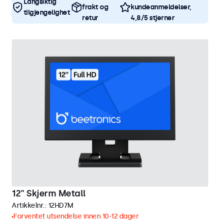
Langsiktig
frakt og
kundeanmeldelser,
tilgjengelighet
retur
4,8/5 stjerner
12" Skjerm Metall
Artikkelnr.:
12HD7M
Forventet utsendelse innen 10-12 dager