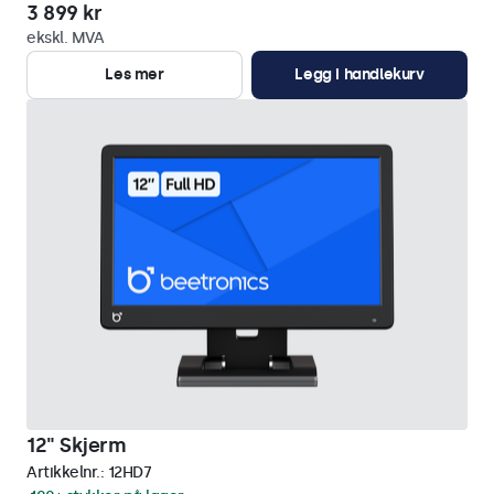
3 899 kr
ekskl. MVA
Les mer
Legg i handlekurv
12" Skjerm
Artikkelnr.:
12HD7