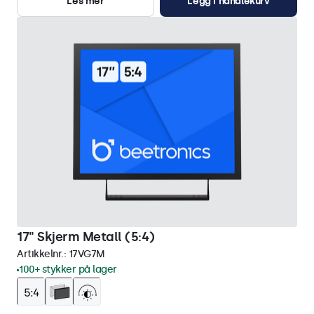
Les mer
Legg i handlekurv
17" Skjerm Metall (5:4)
Artikkelnr.:
17VG7M
100+ stykker på lager