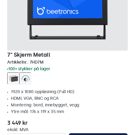
7" Skjerm Metall
Artikkelnr.:
7HD7M
100+ stykker på lager
1920 x 1080 oppløsning (Full HD)
HDMI, VGA, BNC og RCA
Montering: bord, innebygget, vegg
Ytre mål: 176 x 119 x 35 mm
3 449 kr
ekskl. MVA