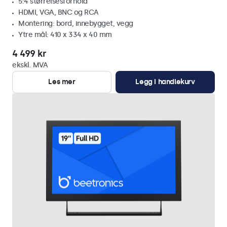
5:4 størrelsesforhold
HDMI, VGA, BNC og RCA
Montering: bord, innebygget, vegg
Ytre mål: 410 x 334 x 40 mm
4 499 kr
ekskl. MVA
Les mer
Legg i handlekurv