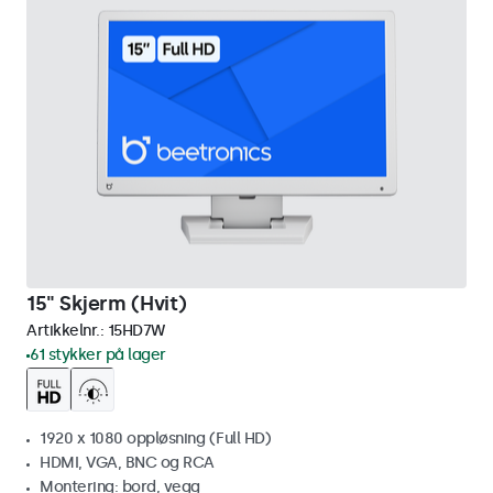
15" Skjerm (Hvit)
Artikkelnr.:
15HD7W
61 stykker på lager
1920 x 1080 oppløsning (Full HD)
HDMI, VGA, BNC og RCA
Montering: bord, vegg