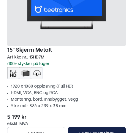
15" Skjerm Metall
Artikkelnr.:
15HD7M
100+ stykker på lager
1920 x 1080 oppløsning (Full HD)
HDMI, VGA, BNC og RCA
Montering: bord, innebygget, vegg
Ytre mål: 384 x 239 x 38 mm
5 199 kr
ekskl. MVA