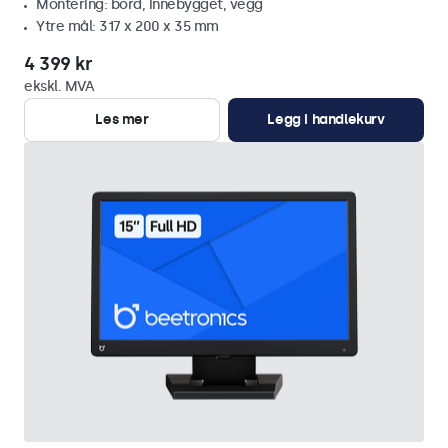
Montering: bord, innebygget, vegg
Ytre mål: 317 x 200 x 35 mm
4 399 kr
ekskl. MVA
Les mer
Legg i handlekurv