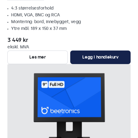
4:3 størrelsesforhold
HDMI, VGA, BNC og RCA
Montering: bord, innebygget, vegg
Ytre mål: 189 x 150 x 37 mm
3 449 kr
ekskl. MVA
Les mer
Legg i handlekurv