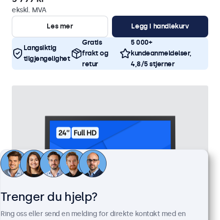
ekskl. MVA
Les mer
Legg i handlekurv
Gratis
5 000+
Langsiktig
frakt og
kundeanmeldelser,
tilgjengelighet
retur
4,8/5 stjerner
Trenger du hjelp?
Ring oss eller send en melding for direkte kontakt med en