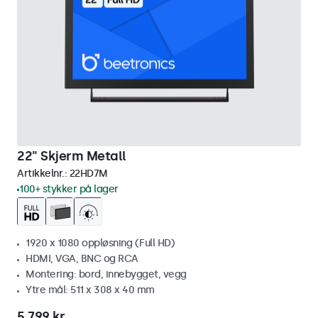
22" Skjerm Metall
Artikkelnr.:
22HD7M
100+ stykker på lager
1920 x 1080 oppløsning (Full HD)
HDMI, VGA, BNC og RCA
Montering: bord, innebygget, vegg
Ytre mål: 511 x 308 x 40 mm
5 799 kr