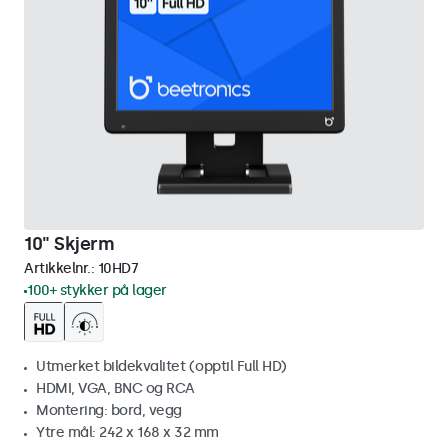
10" Skjerm
Artikkelnr.:
10HD7
100+ stykker på lager
Utmerket bildekvalitet (opptil Full HD)
HDMI, VGA, BNC og RCA
Montering: bord, vegg
Ytre mål: 242 x 168 x 32 mm