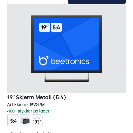
19" Skjerm Metall (5:4)
Artikkelnr.:
19VG7M
100+ stykker på lager