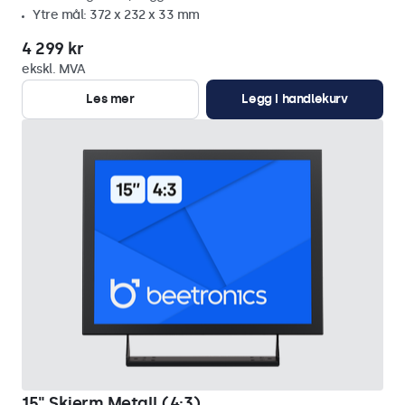
Ytre mål: 372 x 232 x 33 mm
4 299 kr
ekskl. MVA
Les mer
Legg i handlekurv
15" Skjerm Metall (4:3)