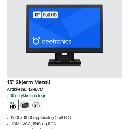
13" Skjerm Metall
Artikkelnr.:
13HD7M
100+ stykker på lager
1920 x 1080 oppløsning (Full HD)
HDMI, VGA, BNC og RCA