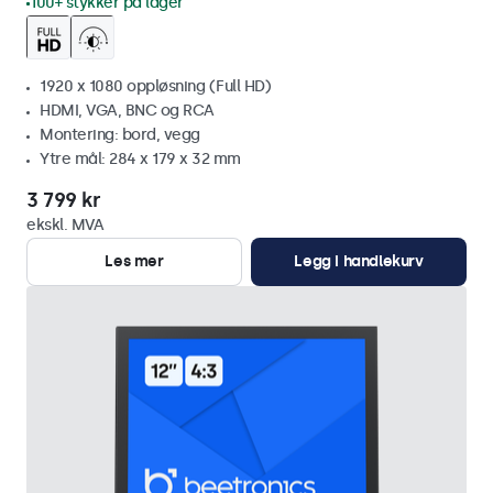
100+ stykker på lager
1920 x 1080 oppløsning (Full HD)
HDMI, VGA, BNC og RCA
Montering: bord, vegg
Ytre mål: 284 x 179 x 32 mm
3 799 kr
ekskl. MVA
Les mer
Legg i handlekurv