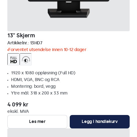
13" Skjerm
Artikkelnr.:
13HD7
Forventet utsendelse innen 10-12 dager
1920 x 1080 oppløsning (Full HD)
HDMI, VGA, BNC og RCA
Montering: bord, vegg
Ytre mål: 318 x 200 x 33 mm
4 099 kr
ekskl. MVA
Les mer
Legg i handlekurv