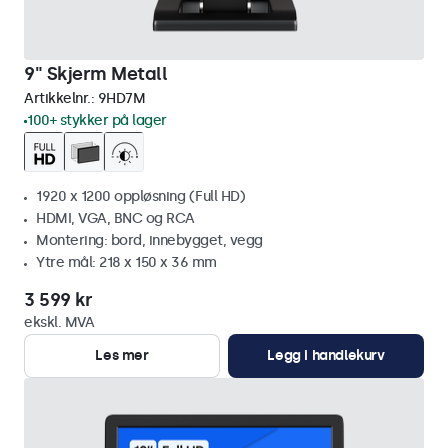
9" Skjerm Metall
Artikkelnr.:
9HD7M
100+ stykker på lager
1920 x 1200 oppløsning (Full HD)
HDMI, VGA, BNC og RCA
Montering: bord, innebygget, vegg
Ytre mål: 218 x 150 x 36 mm
3 599 kr
ekskl. MVA
Les mer
Legg i handlekurv