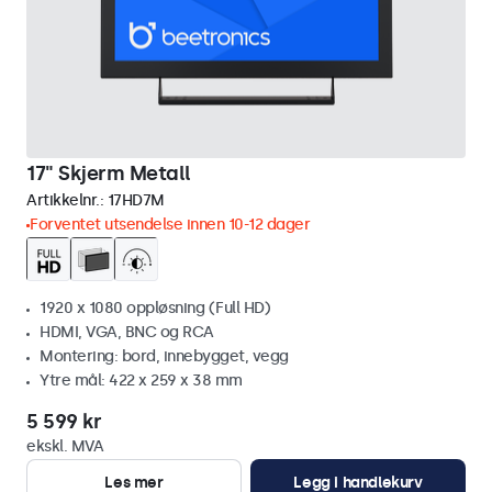
17" Skjerm Metall
Artikkelnr.:
17HD7M
Forventet utsendelse innen 10-12 dager
1920 x 1080 oppløsning (Full HD)
HDMI, VGA, BNC og RCA
Montering: bord, innebygget, vegg
Ytre mål: 422 x 259 x 38 mm
5 599 kr
ekskl. MVA
Les mer
Legg i handlekurv