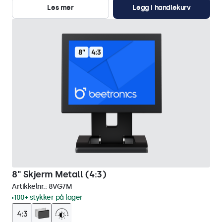
Les mer
Legg i handlekurv
8" Skjerm Metall (4:3)
Artikkelnr.:
8VG7M
100+ stykker på lager