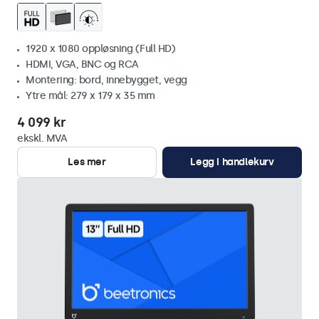
1920 x 1080 oppløsning (Full HD)
HDMI, VGA, BNC og RCA
Montering: bord, innebygget, vegg
Ytre mål: 279 x 179 x 35 mm
4 099 kr
ekskl. MVA
Les mer
Legg i handlekurv