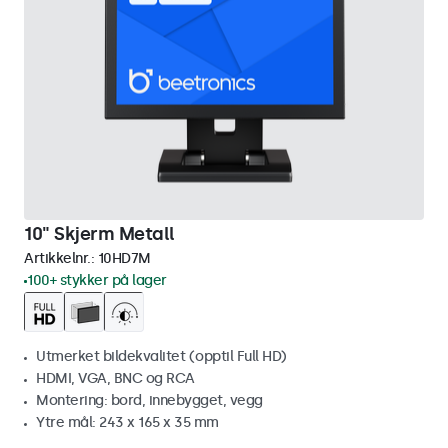
10" Skjerm Metall
Artikkelnr.:
10HD7M
100+ stykker på lager
Utmerket bildekvalitet (opptil Full HD)
HDMI, VGA, BNC og RCA
Montering: bord, innebygget, vegg
Ytre mål: 243 x 165 x 35 mm