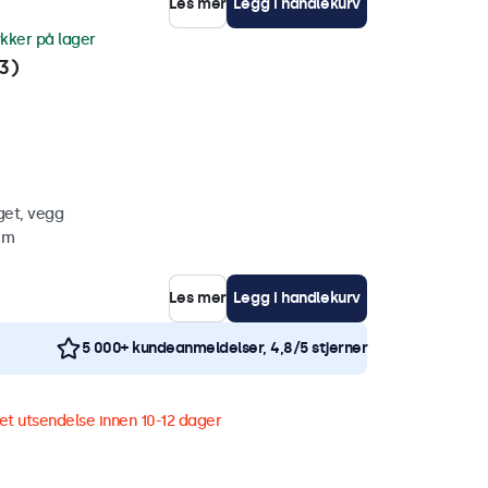
Les mer
Legg i handlekurv
ykker på lager
3)
get, vegg
mm
Les mer
Legg i handlekurv
5 000+ kundeanmeldelser, 4,8/5 stjerner
et utsendelse innen 10-12 dager