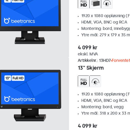
1920 x 1080 oppløsning (F
HDMI, VGA, BNC og RCA
Montering: bord, innebyg
Ytre mål: 279 x 179 x 35 
4 099 kr
ekskl. MVA
Artikkelnr.:
13HD7
Forventet
13" Skjerm
1920 x 1080 oppløsning (F
HDMI, VGA, BNC og RCA
Montering: bord, vegg
Ytre mål: 318 x 200 x 33
4 099 kr