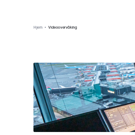
Hjem
Videoovervåking