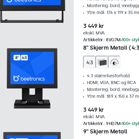
Montering: bord, innebyg
Ytre mål: 176 x 119 x 35 
3 449 kr
ekskl. MVA
Artikkelnr.:
8VG7M
100+ sty
8" Skjerm Metall (4:
4:3 størrelsesforhold
HDMI, VGA, BNC og RCA
Montering: bord, innebyg
Ytre mål: 189 x 150 x 37 
3 449 kr
ekskl. MVA
Artikkelnr.:
9HD7M
100+ sty
9" Skjerm Metall