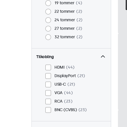
19 tommer
4
22 tommer
2
24 tommer
2
27 tommer
2
32 tommer
2
Tilkobling
HDMI
44
DisplayPort
21
USB-C
21
VGA
44
RCA
23
BNC (CVBS)
23