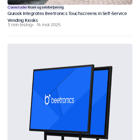
Casestudier
Kiosk og selvbetjening
Quiosk Integrates Beetronics Touchscreens in Self‑Service
Vending Kiosks
3 min lesing
14 mai 2025