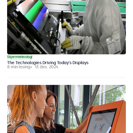
Skjermteknologi
The Technologies Driving Today’s Displays
8 min lesing
13 des. 2024