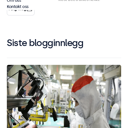
Om oss
Kontakt oss
Følg meg
Siste blogginnlegg