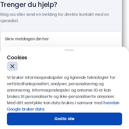
Trenger du hjelp?
Ring oss eller send en melding for direkte kontakt med en
spesialist.
Cookies
Vi bruker informasjonskapsler og lignende teknologier for
nettstedfunksjonalitet, analyser, personalisering og
annonsering. Informasjonskapsler og annonse-ID-er kan
Send
brukes til personaliserte og ikke-personaliserte annonser.
Med ditt samtykke kan data brukes i samsvar med
hvordan
Eller ring oss på
75 98 75 98
Google bruker data
.
Godta alle
Trenger du hjelp?
Kontakt våre spesialister.