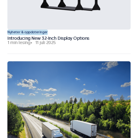
Nyheter & oppdateringer
Introducing New 32-Inch Display Options
1 min lesing
11 juli 2025