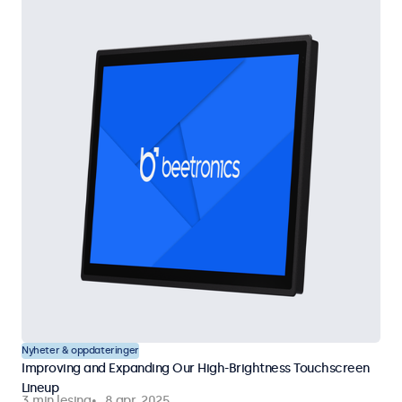
Nyheter & oppdateringer
Improving and Expanding Our High-Brightness Touchscreen
Lineup
3 min lesing
8 apr. 2025