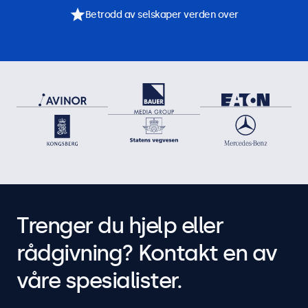
Betrodd av selskaper verden over
Trenger du hjelp eller
rådgivning? Kontakt en av
våre spesialister.