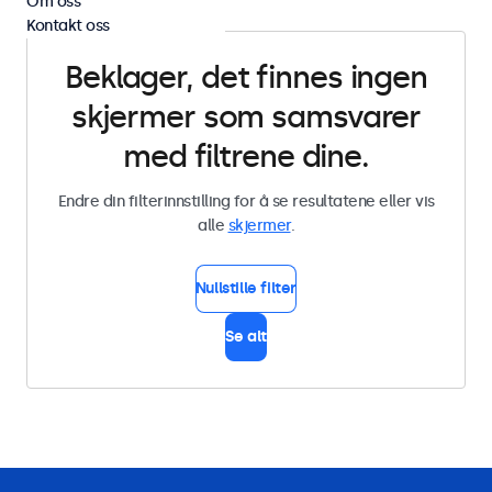
Om oss
Kontakt oss
Beklager, det finnes ingen
skjermer som samsvarer
med filtrene dine.
Endre din filterinnstilling for å se resultatene eller vis
alle
skjermer
.
Nullstille filter
Se alt