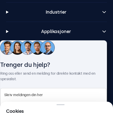
Industrier
Applikasjoner
Kundeservice
Trenger du hjelp?
Om Beetronics
Ring oss eller send en melding for direkte kontakt med en
spesialist.
Beetronics
Cookies
Apotekergata 10, 0180 Oslo, Norge