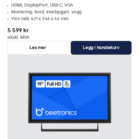
HDMI, DisplayPort, USB-C, VGA
Montering: bord, innebygget, vegg
Ytre mål: 421 x 346 x 46 mm
5 599 kr
ekskl. MVA
Les mer
Legg i handlekurv