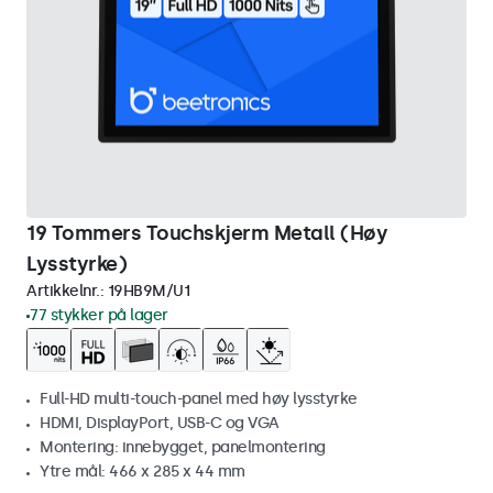
19 Tommers Touchskjerm Metall (Høy
Lysstyrke)
Artikkelnr.:
19HB9M/U1
77 stykker på lager
Full-HD multi-touch-panel med høy lysstyrke
HDMI, DisplayPort, USB-C og VGA
Montering: innebygget, panelmontering
Ytre mål: 466 x 285 x 44 mm