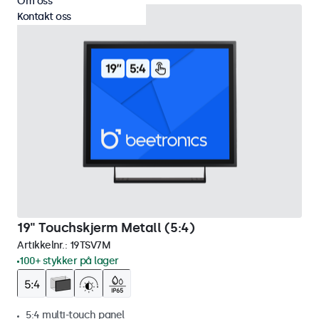
Om oss
Kontakt oss
19" Touchskjerm Metall (5:4)
Artikkelnr.:
19TSV7M
100+ stykker på lager
5:4 multi-touch panel