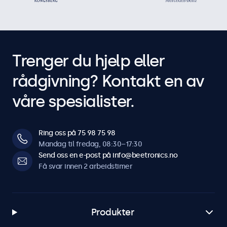
Trenger du hjelp eller
rådgivning? Kontakt en av
våre spesialister.
Ring oss på 75 98 75 98
Mandag til fredag, 08:30–17:30
Send oss en e-post på info@beetronics.no
Få svar innen 2 arbeidstimer
Produkter