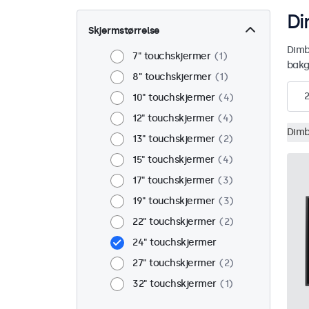
Di
Skjermstørrelse
Dimb
7" touchskjermer
1
bakg
8" touchskjermer
1
2
10" touchskjermer
4
12" touchskjermer
4
Dimb
13" touchskjermer
2
15" touchskjermer
4
17" touchskjermer
3
19" touchskjermer
3
22" touchskjermer
2
24" touchskjermer
27" touchskjermer
2
32" touchskjermer
1