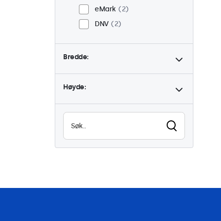
eMark
2
DNV
2
Bredde:
Høyde: