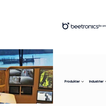
Be om 
Produkter
Industrier