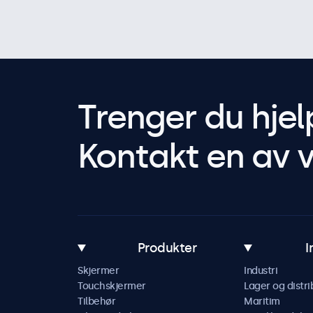
Trenger du hjel
Kontakt en av v
Produkter
I
Skjermer
Industri
Touchskjermer
Lager og distri
Tilbehør
Maritim