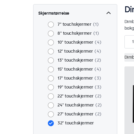
Di
Skjermstørrelse
Dimb
7" touchskjermer
1
bakg
8" touchskjermer
1
1
10" touchskjermer
4
12" touchskjermer
4
Dimb
13" touchskjermer
2
15" touchskjermer
4
17" touchskjermer
3
19" touchskjermer
3
22" touchskjermer
2
24" touchskjermer
2
27" touchskjermer
2
32" touchskjermer