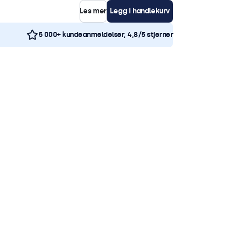
Les mer
Legg i handlekurv
5 000+ kundeanmeldelser, 4,8/5 stjerner