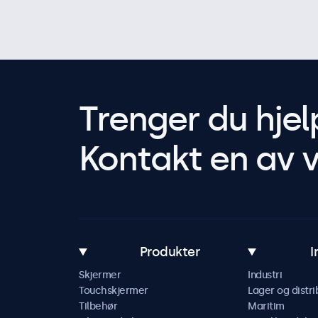
Trenger du hjel
Kontakt en av v
Produkter
I
Skjermer
Industri
Touchskjermer
Lager og distri
Tilbehør
Maritim