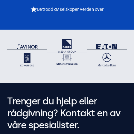
Betrodd av selskaper verden over
Trenger du hjelp eller
rådgivning? Kontakt en av
våre spesialister.