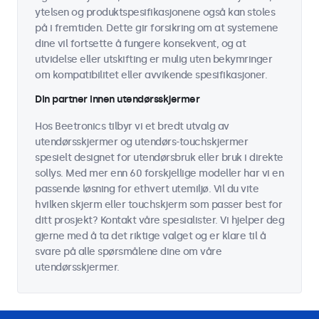
ytelsen og produktspesifikasjonene også kan stoles
på i fremtiden. Dette gir forsikring om at systemene
dine vil fortsette å fungere konsekvent, og at
utvidelse eller utskifting er mulig uten bekymringer
om kompatibilitet eller avvikende spesifikasjoner.
Din partner innen utendørsskjermer
Hos Beetronics tilbyr vi et bredt utvalg av
utendørsskjermer og utendørs-touchskjermer
spesielt designet for utendørsbruk eller bruk i direkte
sollys. Med mer enn 60 forskjellige modeller har vi en
passende løsning for ethvert utemiljø. Vil du vite
hvilken skjerm eller touchskjerm som passer best for
ditt prosjekt? Kontakt våre spesialister. Vi hjelper deg
gjerne med å ta det riktige valget og er klare til å
svare på alle spørsmålene dine om våre
utendørsskjermer.