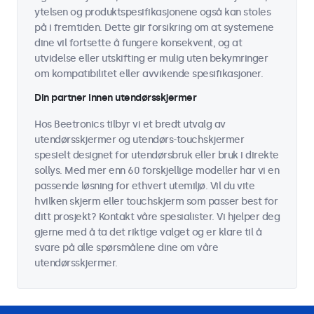
ytelsen og produktspesifikasjonene også kan stoles
på i fremtiden. Dette gir forsikring om at systemene
dine vil fortsette å fungere konsekvent, og at
utvidelse eller utskifting er mulig uten bekymringer
om kompatibilitet eller avvikende spesifikasjoner.
Din partner innen utendørsskjermer
Hos Beetronics tilbyr vi et bredt utvalg av
utendørsskjermer og utendørs-touchskjermer
spesielt designet for utendørsbruk eller bruk i direkte
sollys. Med mer enn 60 forskjellige modeller har vi en
passende løsning for ethvert utemiljø. Vil du vite
hvilken skjerm eller touchskjerm som passer best for
ditt prosjekt? Kontakt våre spesialister. Vi hjelper deg
gjerne med å ta det riktige valget og er klare til å
svare på alle spørsmålene dine om våre
utendørsskjermer.