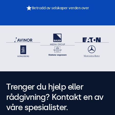
Betrodd av selskaper verden over
Trenger du hjelp eller
rådgivning? Kontakt en av
våre spesialister.