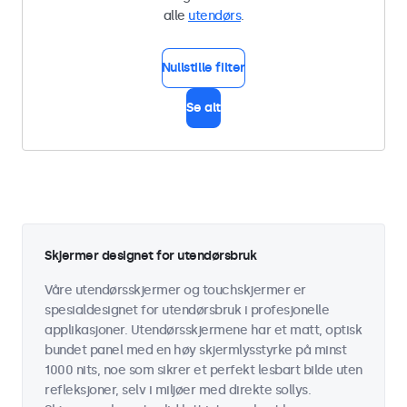
alle
utendørs
.
Nullstille filter
Se alt
Skjermer designet for utendørsbruk
Våre utendørsskjermer og touchskjermer er
spesialdesignet for utendørsbruk i profesjonelle
applikasjoner. Utendørsskjermene har et matt, optisk
bundet panel med en høy skjermlysstyrke på minst
1000 nits, noe som sikrer et perfekt lesbart bilde uten
refleksjoner, selv i miljøer med direkte sollys.