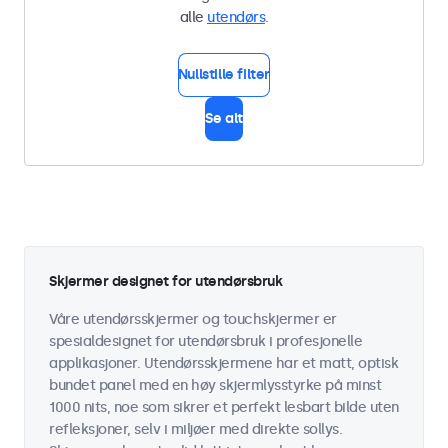
alle
utendørs
.
Nullstille filter
Se alt
Skjermer designet for utendørsbruk
Våre utendørsskjermer og touchskjermer er
spesialdesignet for utendørsbruk i profesjonelle
applikasjoner. Utendørsskjermene har et matt, optisk
bundet panel med en høy skjermlysstyrke på minst
1000 nits, noe som sikrer et perfekt lesbart bilde uten
refleksjoner, selv i miljøer med direkte sollys.