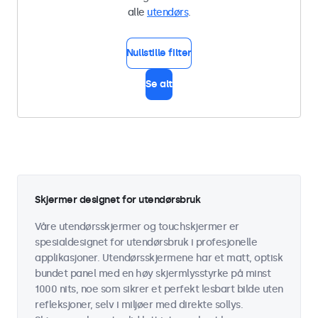
alle
utendørs
.
Nullstille filter
Se alt
Skjermer designet for utendørsbruk
Våre utendørsskjermer og touchskjermer er
spesialdesignet for utendørsbruk i profesjonelle
applikasjoner. Utendørsskjermene har et matt, optisk
bundet panel med en høy skjermlysstyrke på minst
1000 nits, noe som sikrer et perfekt lesbart bilde uten
refleksjoner, selv i miljøer med direkte sollys.