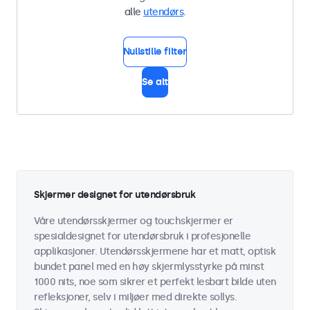
alle
utendørs
.
Nullstille filter
Se alt
Skjermer designet for utendørsbruk
Våre utendørsskjermer og touchskjermer er
spesialdesignet for utendørsbruk i profesjonelle
applikasjoner. Utendørsskjermene har et matt, optisk
bundet panel med en høy skjermlysstyrke på minst
1000 nits, noe som sikrer et perfekt lesbart bilde uten
refleksjoner, selv i miljøer med direkte sollys.