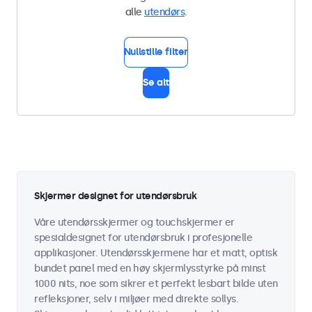
alle
utendørs
.
Nullstille filter
Se alt
Skjermer designet for utendørsbruk
Våre utendørsskjermer og touchskjermer er
spesialdesignet for utendørsbruk i profesjonelle
applikasjoner. Utendørsskjermene har et matt, optisk
bundet panel med en høy skjermlysstyrke på minst
1000 nits, noe som sikrer et perfekt lesbart bilde uten
refleksjoner, selv i miljøer med direkte sollys.