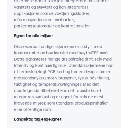
Skjermene har et solid lett integrerbart hus som er
vanntett og støvtett og kan integreres i
applikasjoner som selvbetjeningskiosker,
informasjonskiosker, minibanker,
parkeringsautomater og kontrollpaneler.
Egnet for alle miljøer
Disse værbestandige skjermene er utstyrt med
komponenter av høy kvalitet med høyt MTBF-nivå.
Dette garanterer mange års pålitelig drift, selv med
intensiv og kontinuerlig bruk. Utendørsskjermene har
et termisk belagt PCB-kort og har en design som er
motstandsdyktig mot vibrasjoner, fysisk påvirkning,
fuktighet og temperatursvingninger. Med det
medfølgende tilbehøret kan det robuste huset
integreres sømløst og er egnet for selv de mest
krevende miljøer, som utendørs, produksjonshaller
eller offentlige rom.
Langsiktig tilgjengelighet