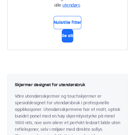
alle
utendørs
.
Nullstille filter
Se alt
Skjermer designet for utendørsbruk
Våre utendørsskjermer og touchskjermer er
spesialdesignet for utendørsbruk i profesjonelle
applikasjoner. Utendørsskjermene har et matt, optisk
bundet panel med en høy skjermlysstyrke på minst
1000 nits, noe som sikrer et perfekt lesbart bilde uten
refleksjoner, selv i miljøer med direkte sollys.