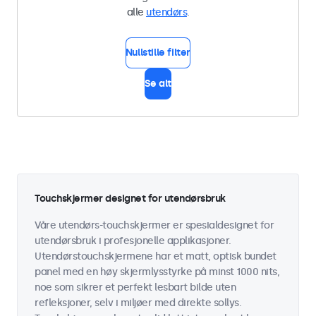
alle
utendørs
.
Nullstille filter
Se alt
Touchskjermer designet for utendørsbruk
Våre utendørs-touchskjermer er spesialdesignet for
utendørsbruk i profesjonelle applikasjoner.
Utendørstouchskjermene har et matt, optisk bundet
panel med en høy skjermlysstyrke på minst 1000 nits,
noe som sikrer et perfekt lesbart bilde uten
refleksjoner, selv i miljøer med direkte sollys.