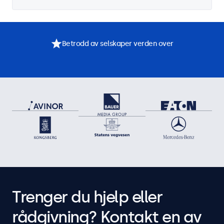
Betrodd av selskaper verden over
Trenger du hjelp eller
rådgivning? Kontakt en av