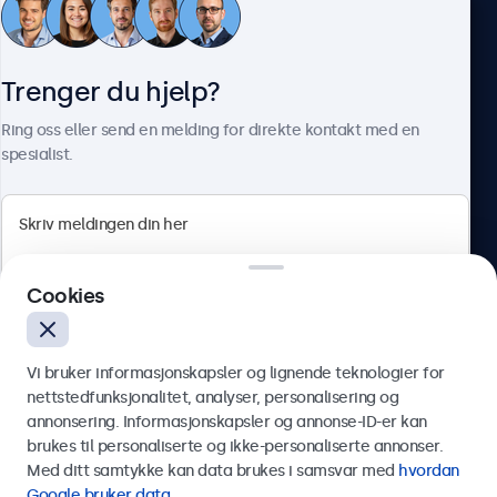
Kundeservice
Trenger du hjelp?
Om Beetronics
Ring oss eller send en melding for direkte kontakt med en
spesialist.
Beetronics
Cookies
Apotekergata 10, 0180 Oslo, Norge
4.8/5 vurdert av 5000+ bedrifter
Vi bruker informasjonskapsler og lignende teknologier for
Norsk
nettstedfunksjonalitet, analyser, personalisering og
annonsering. Informasjonskapsler og annonse-ID-er kan
Send
brukes til personaliserte og ikke-personaliserte annonser.
Med ditt samtykke kan data brukes i samsvar med
hvordan
Eller ring oss på
75 98 75 98
Google bruker data
.