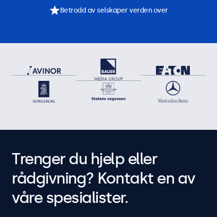
Betrodd av selskaper verden over
Trenger du hjelp eller
rådgivning? Kontakt en av
våre spesialister.