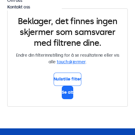
Om oss
Kontakt oss
Beklager, det finnes ingen
skjermer som samsvarer
med filtrene dine.
Endre din filterinnstilling for å se resultatene eller vis
alle
touchskjermer
.
Nullstille filter
Se alt